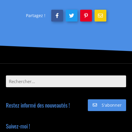
Partagez !
Restez informé des nouveautés !
S'abonner
Suivez-moi !