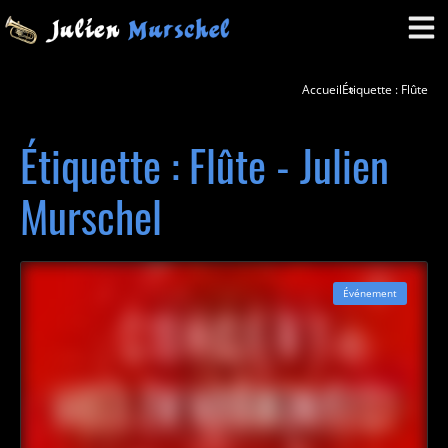
Accueil
Étiquette : Flûte
Étiquette : Flûte - Julien
Murschel
Événement