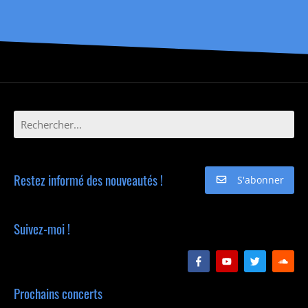
Restez informé des nouveautés !
S'abonner
Suivez-moi !
Prochains concerts