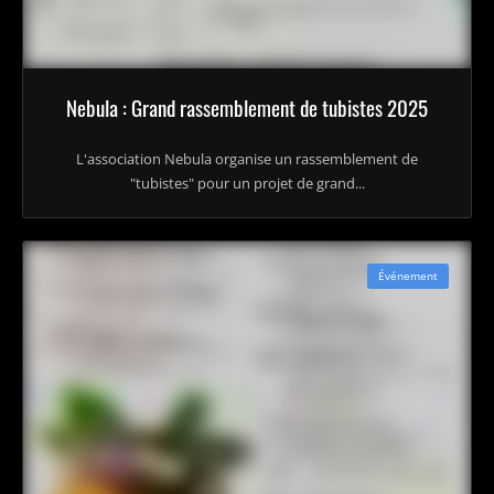
Nebula : Grand rassemblement de tubistes 2025
L'association Nebula organise un rassemblement de
"tubistes" pour un projet de grand...
Événement