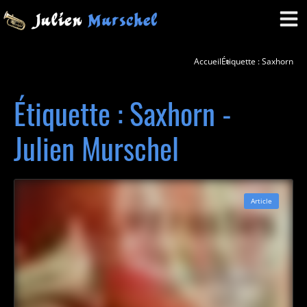
Accueil
Étiquette : Saxhorn
Étiquette : Saxhorn -
Julien Murschel
Article