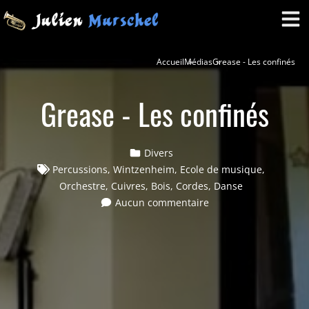
Accueil
Médias
Grease - Les confinés
Grease - Les confinés
Divers
Percussions
,
Wintzenheim
,
Ecole de musique
,
Orchestre
,
Cuivres
,
Bois
,
Cordes
,
Danse
Aucun commentaire